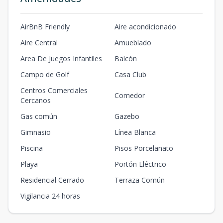
AirBnB Friendly
Aire acondicionado
Aire Central
Amueblado
Area De Juegos Infantiles
Balcón
Campo de Golf
Casa Club
Centros Comerciales
Comedor
Cercanos
Gas común
Gazebo
Gimnasio
Línea Blanca
Piscina
Pisos Porcelanato
Playa
Portón Eléctrico
Residencial Cerrado
Terraza Común
Vigilancia 24 horas