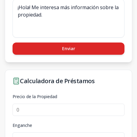
Enviar
Calculadora de Préstamos
Precio de la Propiedad
Enganche