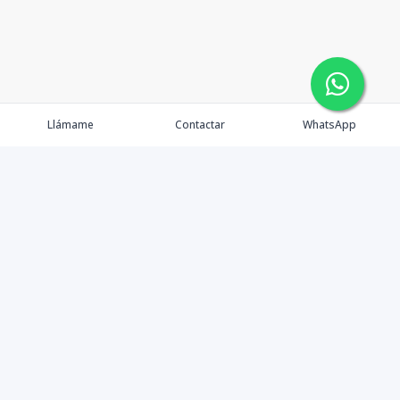
Llámame
Contactar
WhatsApp
Propiedades
Agentes
Nosotros
Contacto