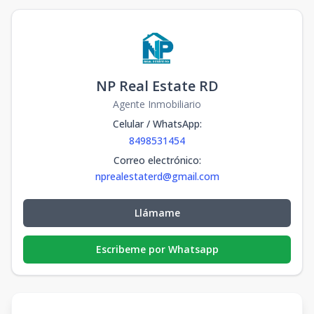
NP Real Estate RD
Agente Inmobiliario
Celular / WhatsApp
:
8498531454
Correo electrónico
:
nprealestaterd@gmail.com
Llámame
Escribeme por Whatsapp