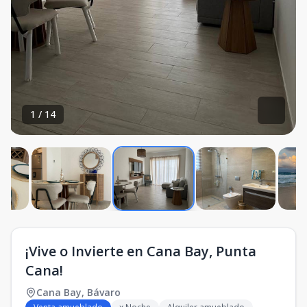
1
/
14
¡Vive o Invierte en Cana Bay, Punta
Cana!
Cana Bay
,
Bávaro