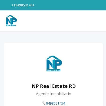
+18498531454
NP Real Estate RD
Agente Inmobiliario
8498531454