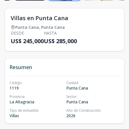
Villas en Punta Cana
Punta Cana
,
Punta Cana
DESDE
HASTA
US$ 245,000
US$ 285,000
Resumen
Código
:
Ciudad
:
1119
Punta Cana
Provincia
:
Sector
:
La Altagracia
Punta Cana
Tipo de inmueble
:
Año de Construcción
:
Villas
2026