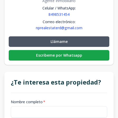
Agente Inmobiliario
Celular / WhatsApp
:
8498531454
Correo electrónico
:
nprealestaterd@gmail.com
Llámame
Escribeme por Whatsapp
¿Te interesa esta propiedad?
Nombre completo
*