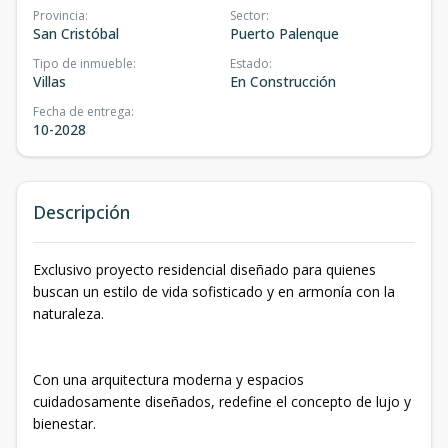
Provincia
:
Sector
:
San Cristóbal
Puerto Palenque
Tipo de inmueble
:
Estado
:
Villas
En Construcción
Fecha de entrega
:
10-2028
Descripción
Exclusivo proyecto residencial diseñado para quienes
buscan un estilo de vida sofisticado y en armonía con la
naturaleza.
Con una arquitectura moderna y espacios
cuidadosamente diseñados, redefine el concepto de lujo y
bienestar.