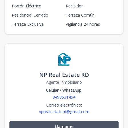
Portón Eléctrico
Recibidor
Residencial Cerrado
Terraza Común
Terraza Exclusiva
Vigilancia 24 horas
NP Real Estate RD
Agente Inmobiliario
Celular / WhatsApp
:
8498531454
Correo electrónico
:
nprealestaterd@gmail.com
Llámame