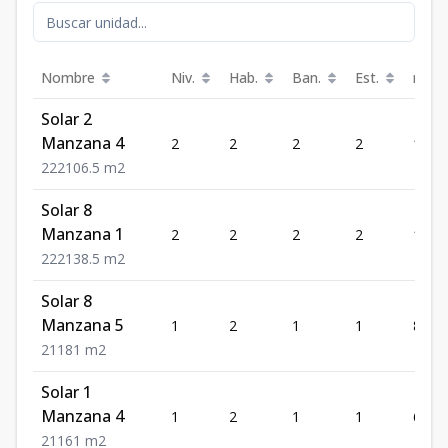
Nombre
Niv.
Hab.
Ban.
Est.
m²
Solar 2
Manzana 4
2
2
2
2
106.5
2
2
2
106.5
m2
Solar 8
Manzana 1
2
2
2
2
138.5
2
2
2
138.5
m2
Solar 8
Manzana 5
1
2
1
1
81
2
1
1
81
m2
Solar 1
Manzana 4
1
2
1
1
61
2
1
1
61
m2