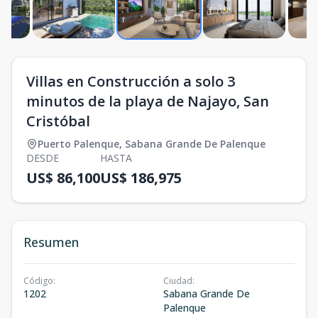
Villas en Construcción a solo 3
minutos de la playa de Najayo, San
Cristóbal
Puerto Palenque
,
Sabana Grande De Palenque
DESDE
HASTA
US$ 86,100
US$ 186,975
Resumen
Código
:
Ciudad
:
1202
Sabana Grande De
Palenque