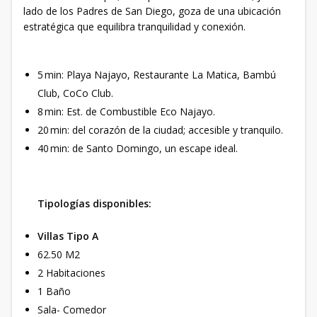
lado de los Padres de San Diego, goza de una ubicación
estratégica que equilibra tranquilidad y conexión.
5 min: Playa Najayo, Restaurante La Matica, Bambú
Club, CoCo Club.
8 min: Est. de Combustible Eco Najayo.
20 min: del corazón de la ciudad; accesible y tranquilo.
40 min: de Santo Domingo, un escape ideal.
Tipologías disponibles:
Villas Tipo A
62.50 M2
2 Habitaciones
1 Baño
Sala- Comedor