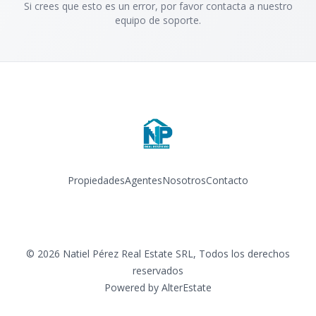
Si crees que esto es un error, por favor contacta a nuestro
equipo de soporte.
Propiedades
Agentes
Nosotros
Contacto
Facebook
Instagram
©
2026
Natiel Pérez Real Estate SRL
,
Todos los derechos
reservados
Powered by
AlterEstate