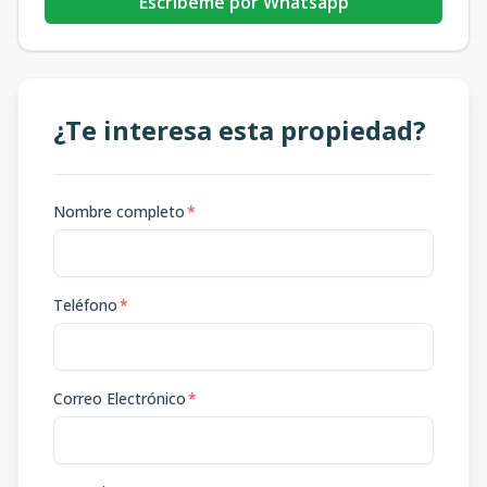
Escribeme por Whatsapp
¿Te interesa esta propiedad?
Nombre completo
*
Teléfono
*
Correo Electrónico
*