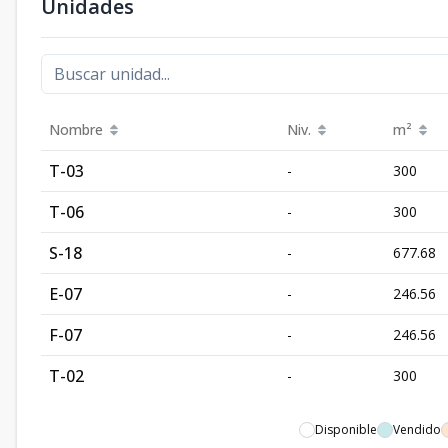
Unidades
Nombre
Niv.
m²
T-03
-
300
T-06
-
300
S-18
-
677.68
E-07
-
246.56
F-07
-
246.56
T-02
-
300
Disponible
Vendido