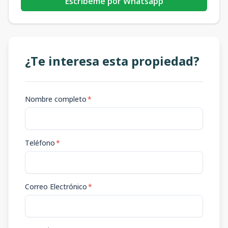
Escribeme por Whatsapp
¿Te interesa esta propiedad?
Nombre completo
*
Teléfono
*
Correo Electrónico
*