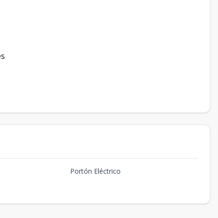
és
Portón Eléctrico