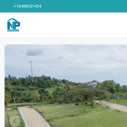
+18498531454