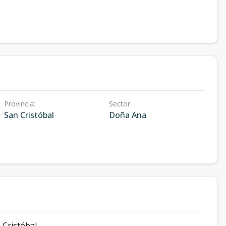
Provincia
:
Sector
:
San Cristóbal
Doña Ana
Cristóbal.