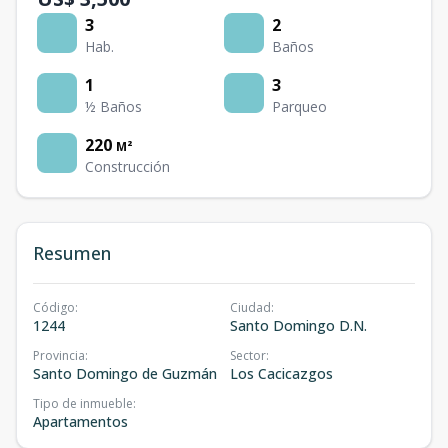
3
2
Hab.
Baños
1
3
½ Baños
Parqueo
220
M²
Construcción
Resumen
Código
:
Ciudad
:
1244
Santo Domingo D.N.
Provincia
:
Sector
:
Santo Domingo de Guzmán
Los Cacicazgos
Tipo de inmueble
:
Apartamentos