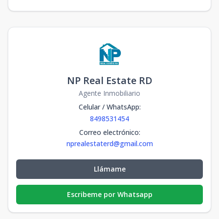
NP Real Estate RD
Agente Inmobiliario
Celular / WhatsApp
:
8498531454
Correo electrónico
:
nprealestaterd@gmail.com
Llámame
Escribeme por Whatsapp