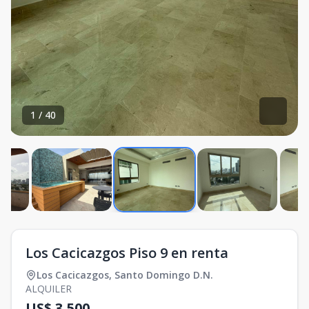
1
/
40
Los Cacicazgos Piso 9 en renta
Los Cacicazgos
,
Santo Domingo D.N.
ALQUILER
US$ 3,500