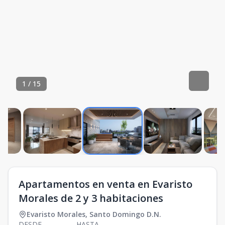
1
/
15
Apartamentos en venta en Evaristo
Morales de 2 y 3 habitaciones
Evaristo Morales
,
Santo Domingo D.N.
DESDE
HASTA