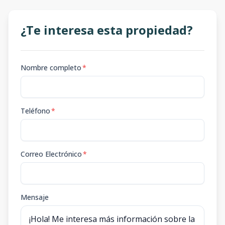
¿Te interesa esta propiedad?
Nombre completo
*
Teléfono
*
Correo Electrónico
*
Mensaje