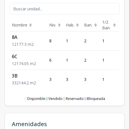
1/2
Nombre
Niv.
Hab.
Ban.
Est.
Ban.
8A
8
1
2
1
1
1
2
1
77.3
m2
6C
6
1
2
1
1
1
2
1
74.05
m2
3B
3
3
3
1
2
3
3
2
144.2
m2
Disponible
Vendido
Reservado
Bloqueada
Amenidades