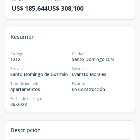
US$ 185,644
US$ 308,100
Resumen
Código
:
Ciudad
:
1212
Santo Domingo D.N.
Provincia
:
Sector
:
Santo Domingo de Guzmán
Evaristo Morales
Tipo de inmueble
:
Estado
:
Apartamentos
En Construcción
Fecha de entrega
:
06-2028
Descripción