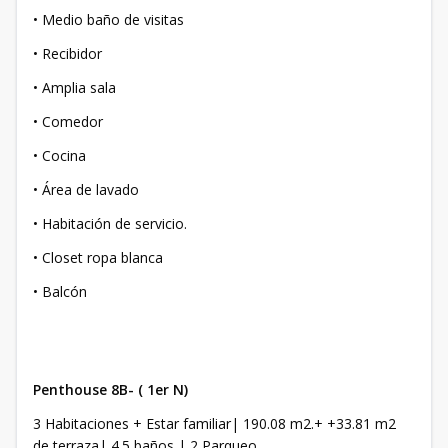
• Medio baño de visitas
• Recibidor
• Amplia sala
• Comedor
• Cocina
• Área de lavado
• Habitación de servicio.
• Closet ropa blanca
• Balcón
Penthouse 8B- ( 1er N)
3 Habitaciones + Estar familiar| 190.08 m2.+ +33.81 m2
de terraza| 4.5 baños | 2 Parqueo