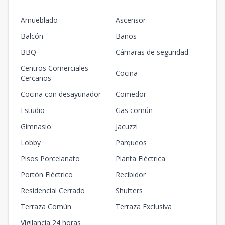
Amueblado
Ascensor
Balcón
Baños
BBQ
Cámaras de seguridad
Centros Comerciales
Cocina
Cercanos
Cocina con desayunador
Comedor
Estudio
Gas común
Gimnasio
Jacuzzi
Lobby
Parqueos
Pisos Porcelanato
Planta Eléctrica
Portón Eléctrico
Recibidor
Residencial Cerrado
Shutters
Terraza Común
Terraza Exclusiva
Vigilancia 24 horas