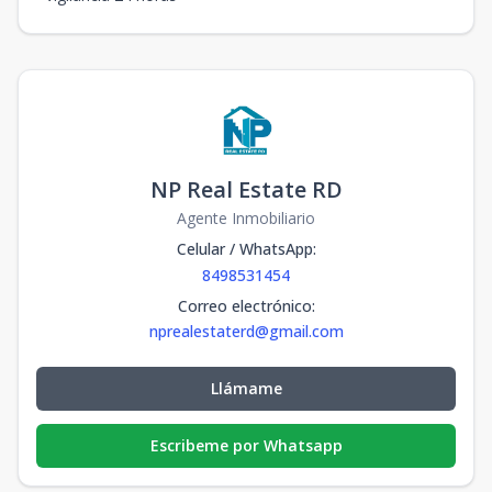
NP Real Estate RD
Agente Inmobiliario
Celular / WhatsApp
:
8498531454
Correo electrónico
:
nprealestaterd@gmail.com
Llámame
Escribeme por Whatsapp