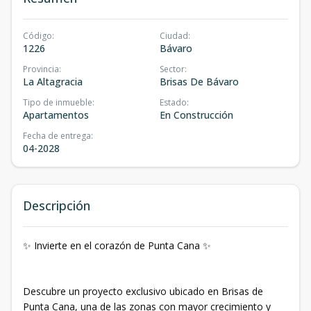
Código
:
Ciudad
:
1226
Bávaro
Provincia
:
Sector
:
La Altagracia
Brisas De Bávaro
Tipo de inmueble
:
Estado
:
Apartamentos
En Construcción
Fecha de entrega
:
04-2028
Descripción
✨ Invierte en el corazón de Punta Cana ✨
Descubre un proyecto exclusivo ubicado en Brisas de
Punta Cana, una de las zonas con mayor crecimiento y