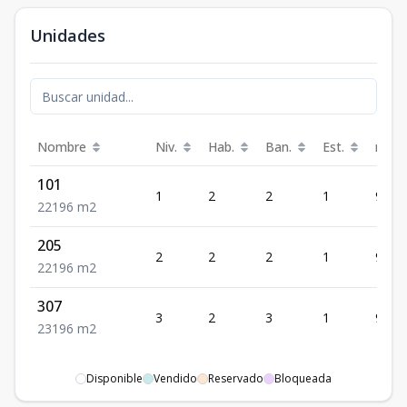
Unidades
Nombre
Niv.
Hab.
Ban.
Est.
m²
101
1
2
2
1
96
2
2
1
96
m2
205
2
2
2
1
96
2
2
1
96
m2
307
3
2
3
1
96
2
3
1
96
m2
Disponible
Vendido
Reservado
Bloqueada