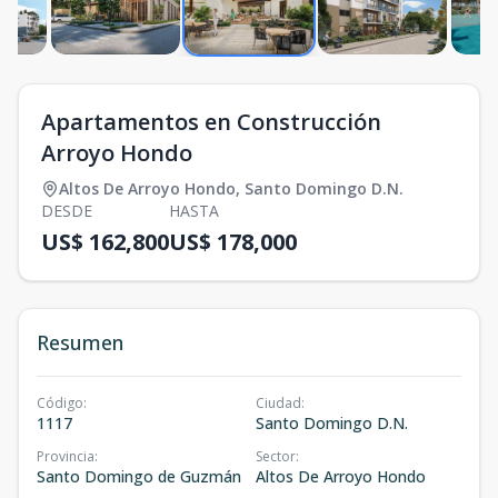
Apartamentos en Construcción
Arroyo Hondo
Altos De Arroyo Hondo
,
Santo Domingo D.N.
DESDE
HASTA
US$ 162,800
US$ 178,000
Resumen
Código
:
Ciudad
:
1117
Santo Domingo D.N.
Provincia
:
Sector
:
Santo Domingo de Guzmán
Altos De Arroyo Hondo