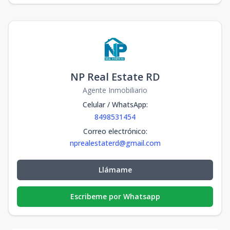
NP Real Estate RD
Agente Inmobiliario
Celular / WhatsApp
:
8498531454
Correo electrónico
:
nprealestaterd@gmail.com
Llámame
Escribeme por Whatsapp