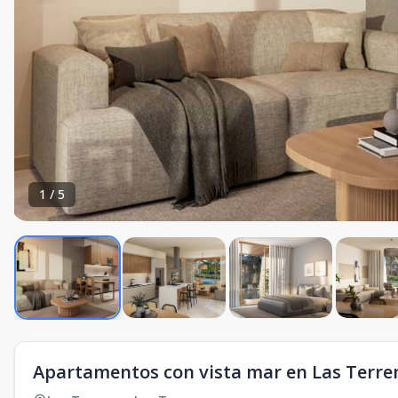
1
/
5
Apartamentos con vista mar en Las Terre