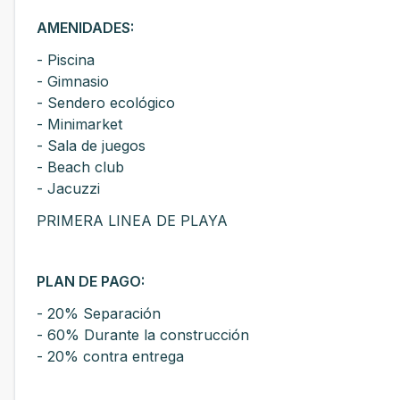
AMENIDADES:
- Piscina
- Gimnasio
- Sendero ecológico
- Minimarket
- Sala de juegos
- Beach club
- Jacuzzi
PRIMERA LINEA DE PLAYA
PLAN DE PAGO:
- 20% Separación
- 60% Durante la construcción
- 20% contra entrega