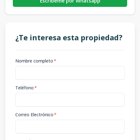
Escribeme por Whatsapp
¿Te interesa esta propiedad?
Nombre completo
*
Teléfono
*
Correo Electrónico
*