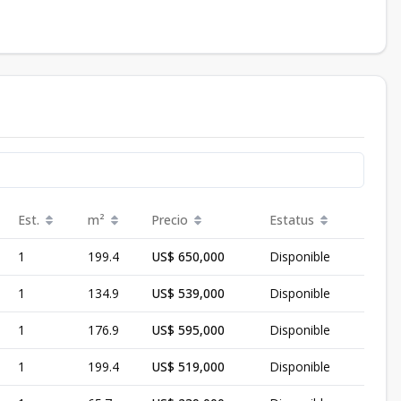
Est.
m²
Precio
Estatus
1
199.4
US$ 650,000
Disponible
1
134.9
US$ 539,000
Disponible
1
176.9
US$ 595,000
Disponible
1
199.4
US$ 519,000
Disponible