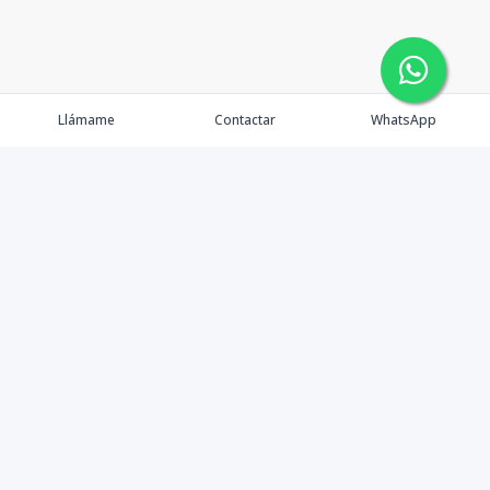
Llámame
Contactar
WhatsApp
Propiedades
Agentes
Nosotros
Contacto