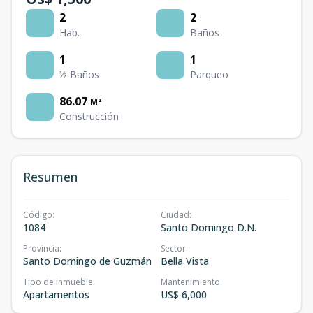
2
2
Hab.
Baños
1
1
½ Baños
Parqueo
86.07
M²
Construcción
Resumen
Código
:
Ciudad
:
1084
Santo Domingo D.N.
Provincia
:
Sector
:
Santo Domingo de Guzmán
Bella Vista
Tipo de inmueble
:
Mantenimiento
:
Apartamentos
US$ 6,000