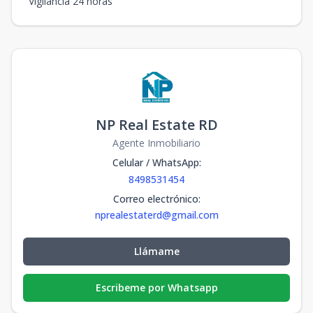
Vigilancia 24 horas
NP Real Estate RD
Agente Inmobiliario
Celular / WhatsApp
:
8498531454
Correo electrónico
:
nprealestaterd@gmail.com
Llámame
Escribeme por Whatsapp