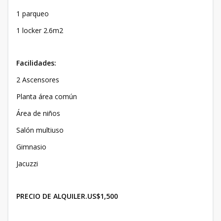
1 parqueo
1 locker 2.6m2
Facilidades:
2 Ascensores
Planta área común
Área de niños
Salón multiuso
Gimnasio
Jacuzzi
PRECIO DE ALQUILER.US$1,500