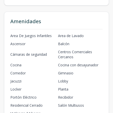
Amenidades
Area De Juegos Infantiles
Area de Lavado
Ascensor
Balcón
Centros Comerciales
Cámaras de seguridad
Cercanos
Cocina
Cocina con desayunador
Comedor
Gimnasio
Jacuzzi
Lobby
Locker
Planta
Portón Eléctrico
Recibidor
Residencial Cerrado
Salón Multiusos