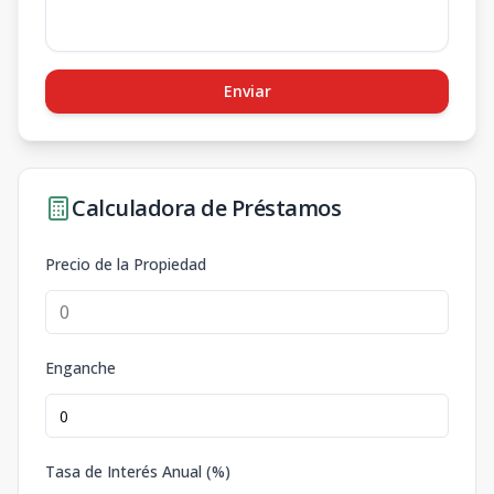
Enviar
Calculadora de Préstamos
Precio de la Propiedad
Enganche
Tasa de Interés Anual (%)