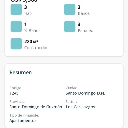
3
3
Hab.
Baños
1
3
½ Baños
Parqueo
220
M²
Construcción
Resumen
Código
:
Ciudad
:
1245
Santo Domingo D.N.
Provincia
:
Sector
:
Santo Domingo de Guzmán
Los Cacicazgos
Tipo de inmueble
:
Apartamentos