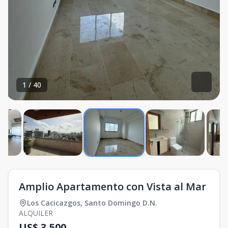
1
/
40
Amplio Apartamento con Vista al Mar
Los Cacicazgos
,
Santo Domingo D.N.
ALQUILER
US$ 3,500