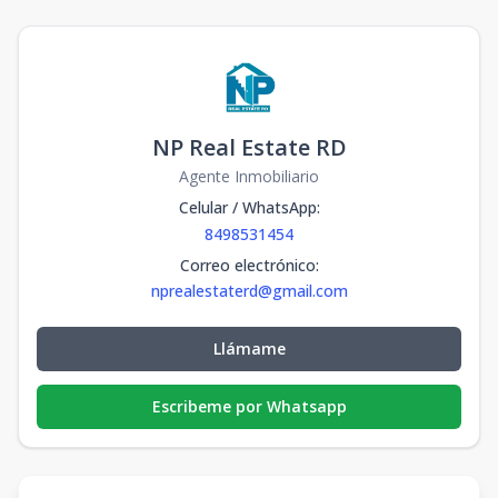
NP Real Estate RD
Agente Inmobiliario
Celular / WhatsApp
:
8498531454
Correo electrónico
:
nprealestaterd@gmail.com
Llámame
Escribeme por Whatsapp