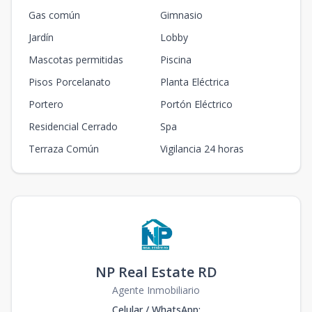
Gas común
Gimnasio
Jardín
Lobby
Mascotas permitidas
Piscina
Pisos Porcelanato
Planta Eléctrica
Portero
Portón Eléctrico
Residencial Cerrado
Spa
Terraza Común
Vigilancia 24 horas
NP Real Estate RD
Agente Inmobiliario
Celular / WhatsApp
: