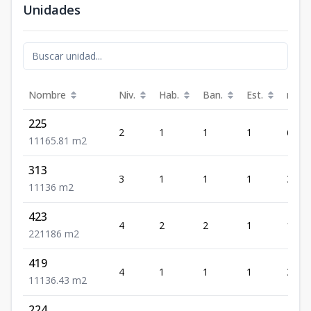
Unidades
Nombre
Niv.
Hab.
Ban.
Est.
m²
225
2
1
1
1
65.81
1
1
1
65.81
m2
313
3
1
1
1
36
1
1
1
36
m2
423
4
2
2
1
186
2
2
1
186
m2
419
4
1
1
1
36.43
1
1
1
36.43
m2
224