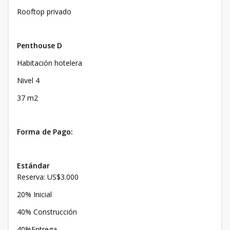
Rooftop privado
Penthouse D
Habitación hotelera
Nivel 4
37 m2
Forma de Pago:
Estándar
Reserva: US$3.000
20% Inicial
40% Construcción
40%Entrega