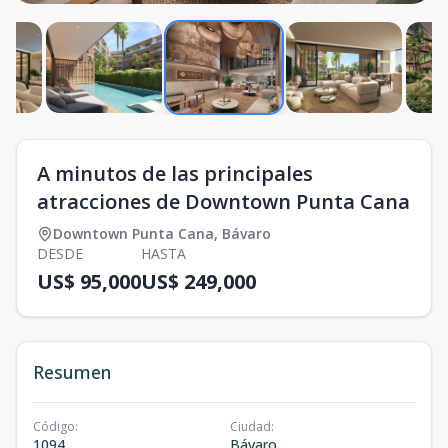
A minutos de las principales
atracciones de Downtown Punta Cana
Downtown Punta Cana
,
Bávaro
DESDE
HASTA
US$ 95,000
US$ 249,000
Resumen
Código
:
Ciudad
:
1094
Bávaro