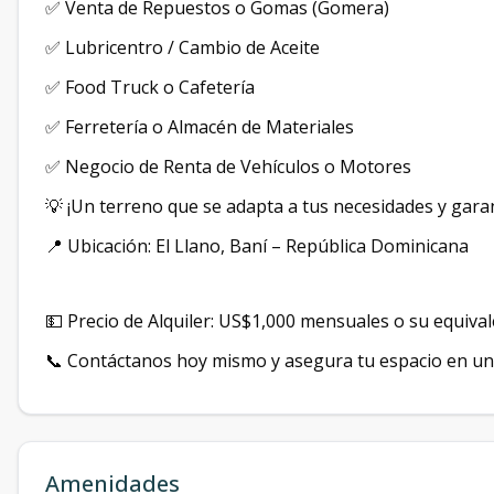
✅ Venta de Repuestos o Gomas (Gomera)
✅ Lubricentro / Cambio de Aceite
✅ Food Truck o Cafetería
✅ Ferretería o Almacén de Materiales
✅ Negocio de Renta de Vehículos o Motores
💡 ¡Un terreno que se adapta a tus necesidades y gara
📍 Ubicación: El Llano, Baní – República Dominicana
💵 Precio de Alquiler: US$1,000 mensuales o su equiva
📞 Contáctanos hoy mismo y asegura tu espacio en una
Amenidades