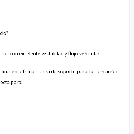
cio?
, con excelente visibilidad y flujo vehicular
almacén, oficina o área de soporte para tu operación.
fecta para: