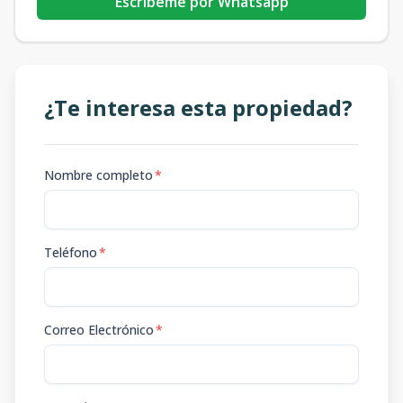
Escribeme por Whatsapp
¿Te interesa esta propiedad?
Nombre completo
*
Teléfono
*
Correo Electrónico
*